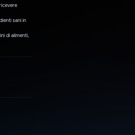
 ricevere
ienti sani in
ni di alimenti,