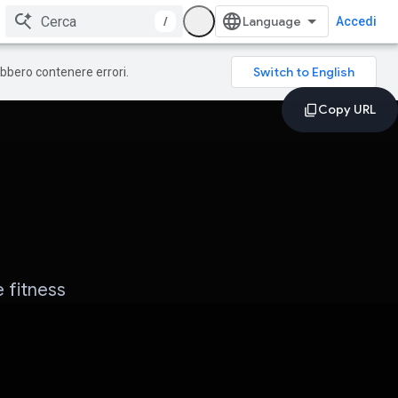
/
Accedi
rebbero contenere errori.
e fitness