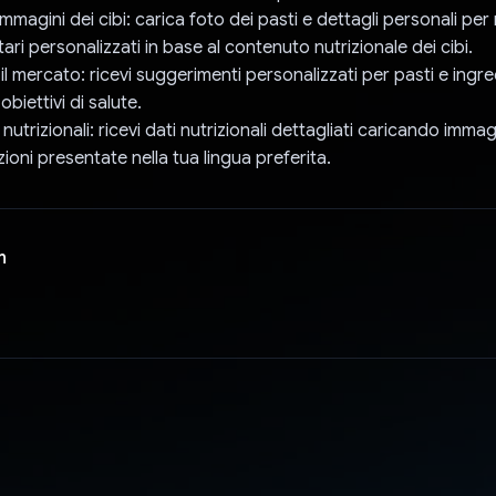
e immagini dei cibi: carica foto dei pasti e dettagli personali per
tari personalizzati in base al contenuto nutrizionale dei cibi.
 il mercato: ricevi suggerimenti personalizzati per pasti e ingred
 obiettivi di salute.
nutrizionali: ricevi dati nutrizionali dettagliati caricando immagi
ioni presentate nella tua lingua preferita.
n