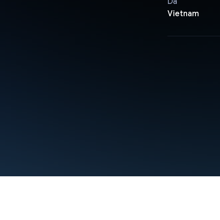
Da
Vietnam