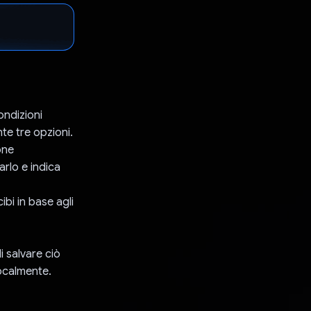
ondizioni
nte tre opzioni.
one
arlo e indica
ibi in base agli
i salvare ciò
localmente.