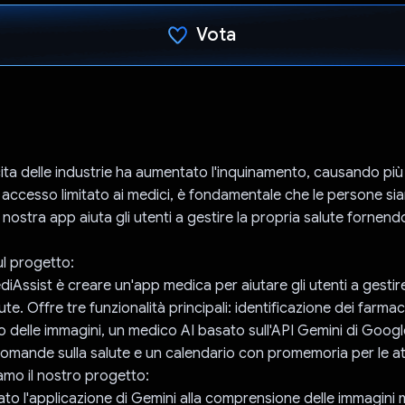
Vota
Ho votato
cita delle industrie ha aumentato l'inquinamento, causando più
 accesso limitato ai medici, è fondamentale che le persone si
a nostra app aiuta gli utenti a gestire la propria salute fornen
ul progetto:
iAssist è creare un'app medica per aiutare gli utenti a gestire
ute. Offre tre funzionalità principali: identificazione dei farmac
 delle immagini, un medico AI basato sull'API Gemini di Googl
omande sulla salute e un calendario con promemoria per le atti
mo il nostro progetto:
to l'applicazione di Gemini alla comprensione delle immagini 