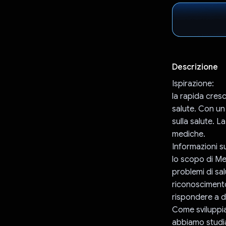
Descrizione
Ispirazione:
la rapida cres
salute. Con un
sulla salute. L
mediche.
Informazioni s
lo scopo di Med
problemi di sal
riconoscimento
rispondere a d
Come sviluppia
abbiamo studia