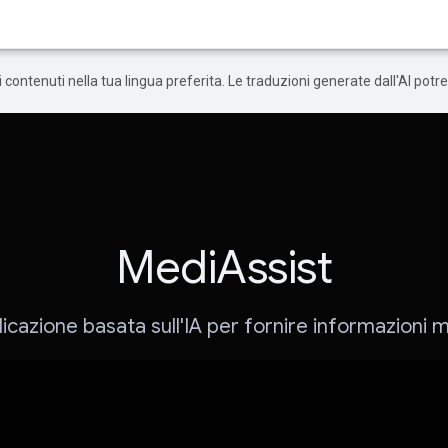
 i contenuti nella tua lingua preferita. Le traduzioni generate dall'AI pot
MediAssist
icazione basata sull'IA per fornire informazioni 