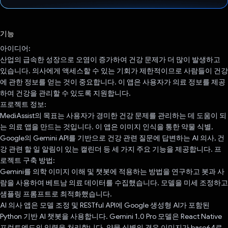
투표했습니다.
기능
아이디어:
산업의 급속한 성장으로 오염이 증가하여 건강 문제가 더 많이 발생하고
있습니다. 의사에게 액세스할 수 있는 기회가 제한적이므로 사람들이 건강
에 관한 정보를 얻는 것이 중요합니다. 이 앱은 사용자가 의료 정보를 제공
하여 건강을 관리할 수 있도록 지원합니다.
프로젝트 정보:
MediAssist의 목표는 사용자가 경미한 건강 문제를 관리하는 데 도움이 되
는 의료 앱을 만드는 것입니다. 이 앱은 이미지 인식을 통한 약물 식별,
Google의 Gemini API를 기반으로 건강 관련 질문에 답변하는 AI 의사, 건
강 관련 할 일 알림이 있는 캘린더 등 세 가지 주요 기능을 제공합니다. 프
로젝트 구축 방법:
Gemini를 의학 이미지 이해 및 챗봇에 적용하는 방법을 연구하고 봇과 사
람을 사용하여 베트남 의료 데이터를 수집했습니다. 모델을 미세 조정하고
샘플링 프롬프트로 최적화했습니다.
AI 의사 앱은 모델 조정 및 RESTful API에 Google 생성형 AI가 포함된
Python 기반 AI 챗봇을 사용합니다. Gemini 1.0 Pro 모델은 React Native
프런트엔드의 입력을 처리합니다. 약물 식별의 경우 이미지가 base64로