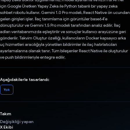
için Google Üretken Yapay Zeka ile Python tabanlı bir yapay zeka
sohbet robotu kullanır. Gemini 1.0 Pro modeli, React Native ön ucundan
gelen girişleri işler. İlaç tanımlama için görüntüler base64'e
dönüştürülür ve Gemini 1.5 Pro modeli tarafından analiz edilir. İlaç
adları veritabanımızda eşleştirilir ve sonuçlar kullanıcı arayüzüne geri
gönderilir. Takvim Oluştur özelliği, kullanıcıların Docker kapsayıcı arka
uç hizmetleri aracılığıyla yönetilen bildirimler ile ilaç hatırlatıcıları
ayarlamalarına olanak tanır. Tüm bileşenler React Native ile oluşturulur
ve push bildirimleriyle entegre edilir.
Aşağıdakilerle tasarlandı:
Yok
Takım
Değişikliği yapan
X Ekibi