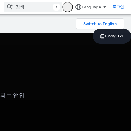
/
로그인
이 되는 앱입