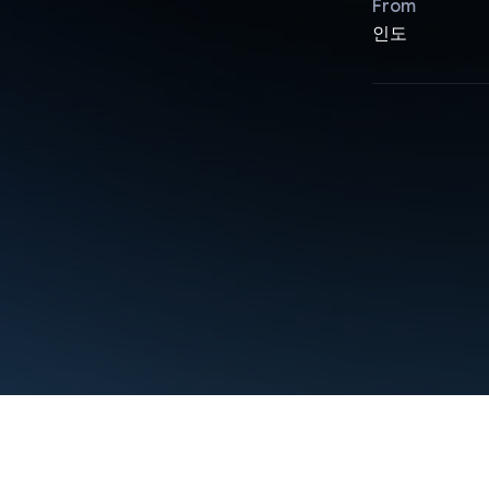
From
인도