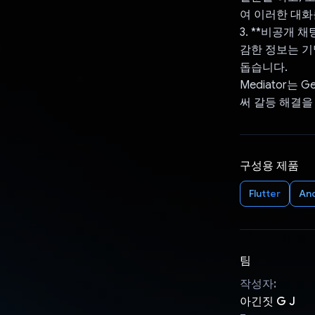
여 이러한 대화
3. **비공개 
감한 정보는 기
돕습니다.
Mediator는
써 갈등 해결을
구성용 제품
Flutter
An
팀
작성자:
아긴짓 G J