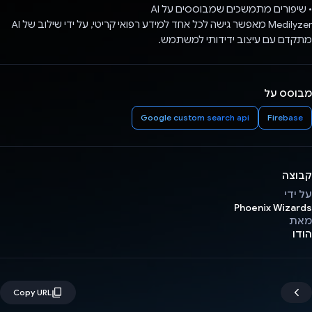
• שיפורים מתמשכים שמבוססים על AI
Medilyzer מאפשר גישה לכל אחד למידע רפואי קריטי, על ידי שילוב של AI
מתקדם עם עיצוב ידידותי למשתמש.
מבוסס על
Google custom search api
Firebase
קבוצה
על ידי
Phoenix Wizards
מאת
הודו