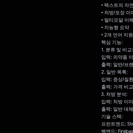
• 텍스트의 자
• 처방/포장 
• 멀티모달 이
• 지능형 요약
• 2개 언어 지원
핵심 기능:
1. 분류 및 비교:
입력: 의약품 
출력: 일반/브랜
2. 일반 목록:
입력: 증상/질
출력: 가격 비
3. 처방 분석:
입력: 처방 이
출력: 일반 대체
기술 스택:
프런트엔드: Stre
백엔드: Fireba