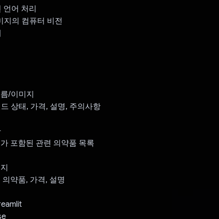
연 언어 처리
이미지의 컴퓨터 비전
해
이름/이미지
드 상태, 가격, 설명, 주의사항
환
교가 포함된 관련 의약품 목록
미지
 의약품, 가격, 설명
amlit
se