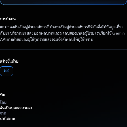
โหวตแล้ว
การทำงาน
แอปของฉันเป็นผู้ช่วยเภสัชกรที่ทำงานเป็นผู้ช่วยเภสัชกรดิจิทัลซึ่งให้ข้อมูลเกี่ยว
กับยา ปริมาณยา และบอกผลบวกและผลลบของยาต่อผู้ป่วย เราเรียกใช้ Gemini
API ตามคำขอของผู้ใช้ทุกรายและจะแจ้งคำตอบให้ผู้ใช้ทราบ
สร้างขึ้นด้วย
ไม่มี
ทีม
โดย
ฉันเป็นบุคคลธรรมดา
จาก
ปากีสถาน