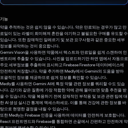
투표했습니다.
기능
약을 추적하는 것은 쉽지 않을 수 있습니다. 약은 만료되는 경우가 많고 만
료일이 있는 라벨이 희미해져 혼란을 야기하고 불필요한 구매를 유도할 수
있습니다. 또한 잠재적인 알레르기 및 보관 요구사항과 같은 중요한 세부
정보를 파악하는 것이 중요합니다.
Gemini Vision을 사용하면 약품에서 텍스트와 만료일을 쉽게 스캔하여 인
벤토리에 추출할 수 있습니다. 사진을 업로드하기만 하면 앱에서 자동으로
주요 세부정보를 추출하여 표시하고 Firebase Firestore 데이터베이스에
안전하게 저장합니다. 약을 추가하면 Medly에서 Gemini의 도움을 받아
포괄적인 정보를 제공하므로 쉽게 정보를 확인할 수 있습니다.
Medly를 사용하면 Gemini AI에 특정 약물 관련 정보를 쿼리할 수도 있습
니다. 감기와 같은 질환에 가장 적합한 약에 관해 물어보면 맞춤 추천을 받
을 수 있습니다. 약을 복용하기 전에 잠재적인 부작용 및 보관 관련 팁에 대
한 AI 생성 실시간 통계에 액세스하세요. 이를 통해 건강에 관한 정보를 바
탕으로 현명한 결정을 내릴 수 있습니다.
또한 Medly는 Firebase 인증을 사용하여 데이터를 안전하게 보호합니다.
React 프런트엔드와 Firebase를 통합하면 손끝에서 간편하고 안전하게 약
물 정보에 액세스할 수 있습니다.