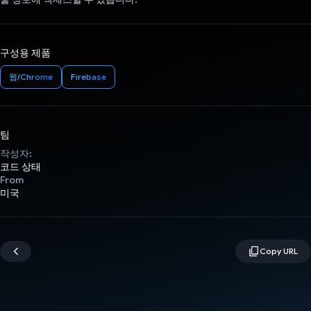
구성용 제품
웹/Chrome
Firebase
팀
작성자:
코드 상태
From
미국