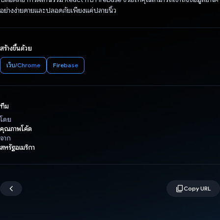
อย่างง่ายดายและปลอดภัยเพียงแค่ปลายนิ้ว
สร้างขึ้นด้วย
เว็บ/Chrome
Firebase
ทีม
โดย
คุณภาพโค้ด
จาก
สหรัฐอเมริกา