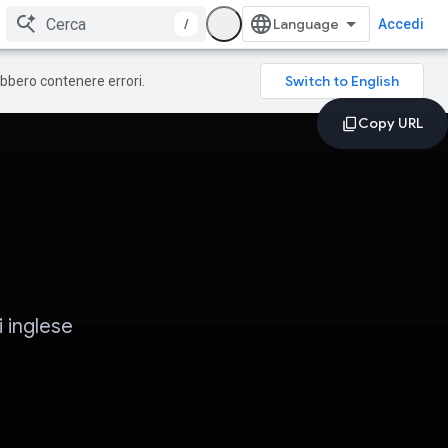
/
Accedi
rebbero contenere errori.
i inglese