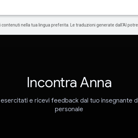
 i contenuti nella tua lingua preferita. Le traduzioni generate dall'AI pot
Incontra Anna
esercitati e ricevi feedback dal tuo insegnante d
personale