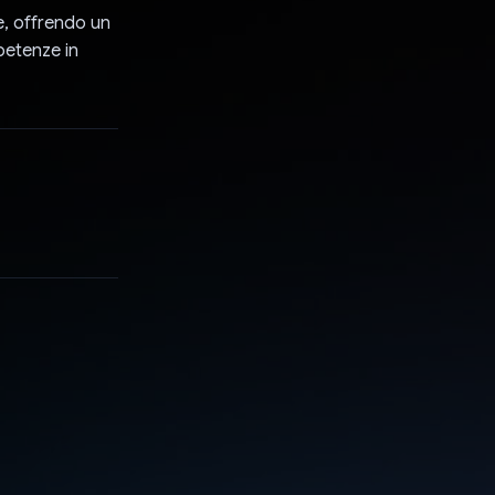
e, offrendo un
petenze in