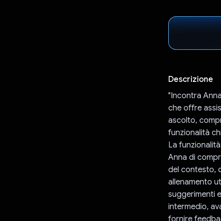
Descrizione
"Incontra Anna
che offre assi
ascolto, compre
funzionalità c
La funzionalità
Anna di compren
del contesto, 
allenamento ut
suggerimenti e 
intermedio, av
fornire feedba