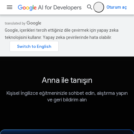
Oturum aç
Google, içerikleri tercih ettiğiniz dile çevirmek için yapay zeka
teknolojisini kullanır. Yapay zeka çevirilerinde hata olabilir.
Anna ile tanışın
Kişisel İngilizce eğitmeninizle sohbet edin, alıştırma yapın
ve geri bildirim alın