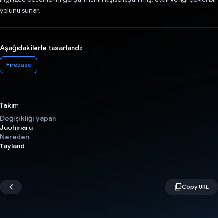
yolunu sunar.
Aşağıdakilerle tasarlandı:
Firebase
Takım
Değişikliği yapan
Juohmaru
Nereden
Tayland