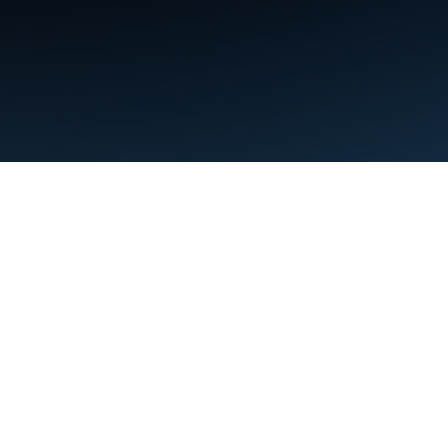
Şartlar
Gizlilik
Manage cookies