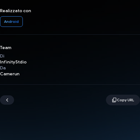
Realizzato con
Android
Team
Di
InfinityStdio
Da
Camerun