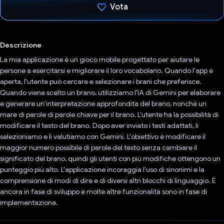
Vota
Ho votato
Descrizione
La mia applicazione è un gioco mobile progettato per aiutare le
persone a esercitarsi e migliorare il loro vocabolario. Quando l'app è
aperta, l'utente può cercare e selezionare i brani che preferisce.
Quando viene scelto un brano, utilizziamo l'IA di Gemini per elaborare
e generare un'interpretazione approfondita del brano, nonché un
mare di parole di parole chiave per il brano. L'utente ha la possibilità di
modificare il testo del brano. Dopo aver inviato i testi adattati, li
selezioniamo e li valutiamo con Gemini. L'obiettivo è modificare il
maggior numero possibile di parole del testo senza cambiare il
significato del brano, quindi gli utenti con più modifiche ottengono un
punteggio più alto. L'applicazione incoraggia l'uso di sinonimi e la
comprensione di modi di dire e di diversi altri blocchi di linguaggio. È
ancora in fase di sviluppo e molte altre funzionalità sono in fase di
implementazione.