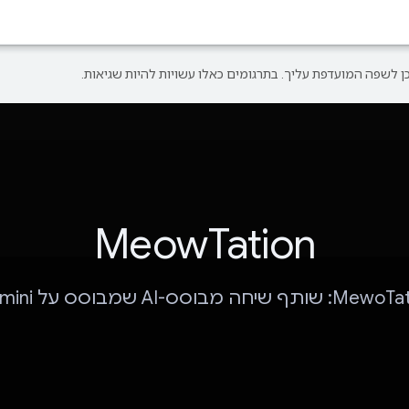
MeowTation
ותף שיחה מבוסס-AI שמבוסס על Gemini