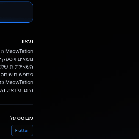
תיאור
השאילתות שלכם,
היום וגלו את הע
מבוסס על
Flutter