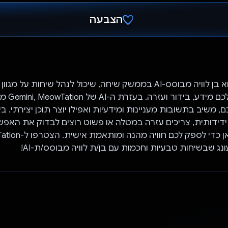
הצבעה
הצבעת!
MeowTation הוא בן לוויה מבוסס-AI בממשק שיחה, שיכול לנהל שיחות על 
נושאים ולספק לכם מיד
 משיב בתשובות מעניינות ומידעיות ואפילו יוצר תוכן יצירתי. ב
ונג שבשיחות טבעיות וחכמות עם בן/ת לוויה מבוסס/ת-AI!