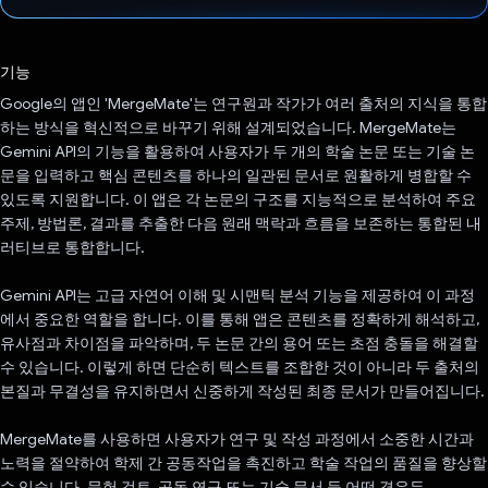
투표했습니다.
기능
Google의 앱인 'MergeMate'는 연구원과 작가가 여러 출처의 지식을 통합
하는 방식을 혁신적으로 바꾸기 위해 설계되었습니다. MergeMate는
Gemini API의 기능을 활용하여 사용자가 두 개의 학술 논문 또는 기술 논
문을 입력하고 핵심 콘텐츠를 하나의 일관된 문서로 원활하게 병합할 수
있도록 지원합니다. 이 앱은 각 논문의 구조를 지능적으로 분석하여 주요
주제, 방법론, 결과를 추출한 다음 원래 맥락과 흐름을 보존하는 통합된 내
러티브로 통합합니다.
Gemini API는 고급 자연어 이해 및 시맨틱 분석 기능을 제공하여 이 과정
에서 중요한 역할을 합니다. 이를 통해 앱은 콘텐츠를 정확하게 해석하고,
유사점과 차이점을 파악하며, 두 논문 간의 용어 또는 초점 충돌을 해결할
수 있습니다. 이렇게 하면 단순히 텍스트를 조합한 것이 아니라 두 출처의
본질과 무결성을 유지하면서 신중하게 작성된 최종 문서가 만들어집니다.
MergeMate를 사용하면 사용자가 연구 및 작성 과정에서 소중한 시간과
노력을 절약하여 학제 간 공동작업을 촉진하고 학술 작업의 품질을 향상할
수 있습니다. 문헌 검토, 공동 연구 또는 기술 문서 등 어떤 경우든