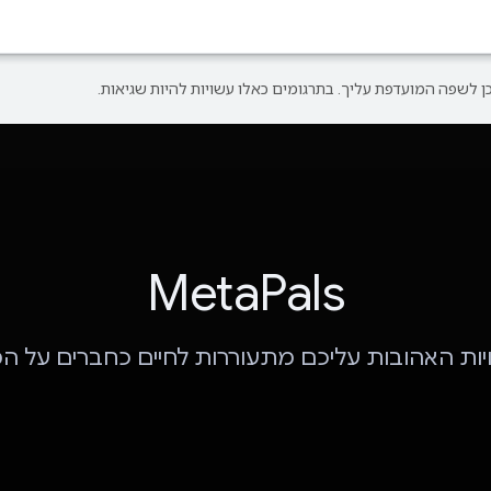
MetaPals
ות האהובות עליכם מתעוררות לחיים כחברים על ה