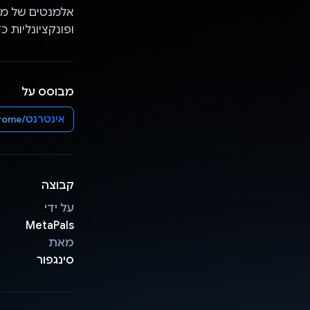
ופונקציונליות כ
מבוסס על
אינטרנט/Chrome
קבוצה
על ידי
MetaPals
מאת
סינגפור