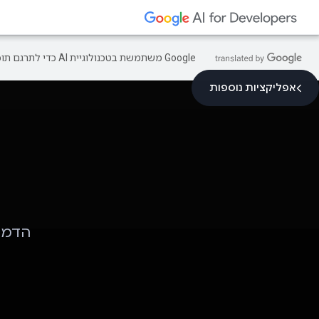
‫Google משתמשת בטכנולוגיית AI כדי לתרגם תוכן לשפה המועדפת עליך. בתרגומים כאלו עשויות להיות שגיאות.
אפליקציות נוספות
הדמוי