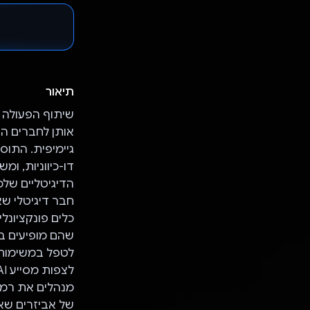
תיאור
שיתוף הפעולה ש
חבר דיגיטלי שא
כלים פונקציונל
לטפל במשימות ש
מנהלים את רמו
של אביזרים שא