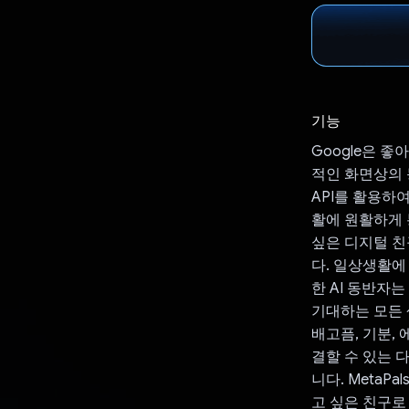
기능
Google은 
적인 화면상의 동
API를 활용하
활에 원활하게 통
싶은 디지털 친
다. 일상생활에
한 AI 동반자
기대하는 모든 
배고픔, 기분,
결할 수 있는 
니다. Meta
고 싶은 친구로