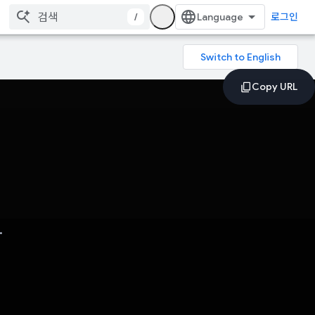
/
로그인
.