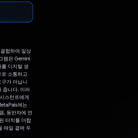
을 결합하여 일상
램은 Gemini
자를 디지털 생
진심으로 소통하고
도구가 아닙니
 줍니다. 이러
 어시스턴트에게
taPals에는
템, 동반자에 연
된 터치를 더합
을 매일 곁에 두