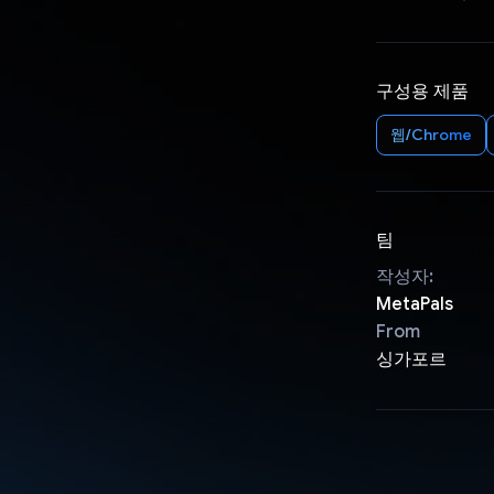
구성용 제품
웹/Chrome
팀
작성자:
MetaPals
From
싱가포르