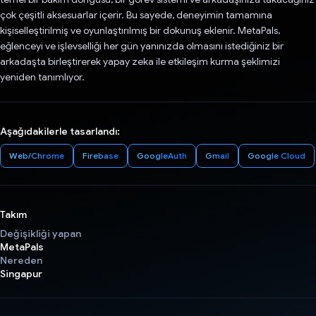
çok çeşitli aksesuarlar içerir. Bu sayede, deneyimin tamamına
kişiselleştirilmiş ve oyunlaştırılmış bir dokunuş eklenir. MetaPals,
eğlenceyi ve işlevselliği her gün yanınızda olmasını istediğiniz bir
arkadaşta birleştirerek yapay zeka ile etkileşim kurma şeklimizi
yeniden tanımlıyor.
Aşağıdakilerle tasarlandı:
Web/Chrome
Firebase
GoogleAuth
Gmail
Google Cloud
Takım
Değişikliği yapan
MetaPals
Nereden
Singapur