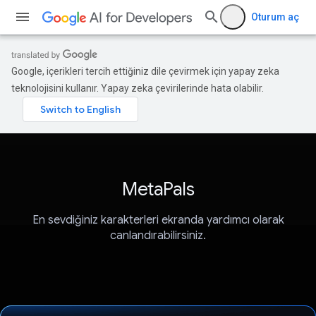
Oturum aç
Google, içerikleri tercih ettiğiniz dile çevirmek için yapay zeka
teknolojisini kullanır. Yapay zeka çevirilerinde hata olabilir.
MetaPals
En sevdiğiniz karakterleri ekranda yardımcı olarak
canlandırabilirsiniz.