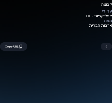
קבוצה
על ידי
אפליקציות DCF
מאת
ארצות הברית