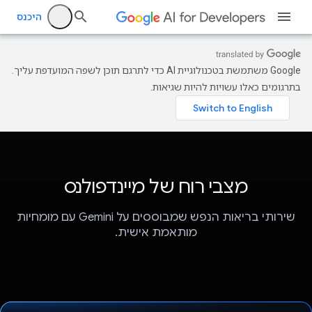
היכנס
‫Google משתמשת בטכנולוגיית AI כדי לתרגם תוכן לשפה המועדפת עליך.
בתרגומים כאלו עשויות להיות שגיאות.
מצבי רוח של מיינדפולנס
שירותי בריאות הנפש שמבוססים על Gemini עם מומחיות
מותאמת אישית.