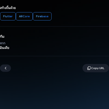
สร้างขึ้นด้วย
Flutter
ARCore
Firebase
ทีม
จาก
อินเดีย