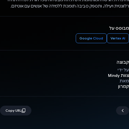
רלוונטית ויעילה, ותספק סביבה תומכת ללמידה של אנשים עם אוטיזם.
מבוסס על
Google Cloud
Vertex AI
קבוצה
על ידי
צוות Mindy
מאת
קמרון