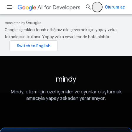
Oturum aç
Google, içerikleri tercih ettiğiniz dile çevirmek için yapay zeka
teknolojisini kullanır. Yapay zeka çevirilerinde hata olabilir.
mindy
Mindy, otizm için özel içerikler ve oyunlar oluşturmak
amacıyla yapay zekadan yararlanıyor.