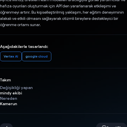
hafıza oyunları oluşturmak için API'den yararlanarak etkileşimi ve
öğrenmeyi artırır. Bu kişiselleştirilmiş yaklaşım, her eğitim deneyiminin
alakalı ve etkili olmasını sağlayarak otizmli bireylere destekleyici bir
öğrenme ortamı sunar.
Aşağıdakilerle tasarlandı:
Vertex AI
google cloud
Takım
Değişikliği yapan
mindy ekibi
Nereden
Kamerun