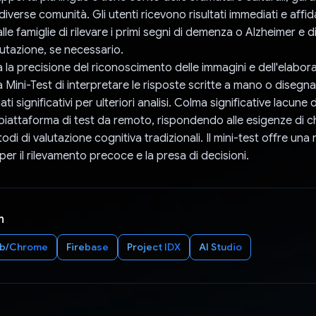
a diverse comunità. Gli utenti ricevono risultati immediati e affida
e famiglie di rilevare i primi segni di demenza o Alzheimer e d
lutazione, se necessario.
 la precisione del riconoscimento delle immagini e dell'elabora
Mini-Test di interpretare le risposte scritte a mano o disegna
ati significativi per ulteriori analisi. Colma significative lacune 
iattaforma di test da remoto, rispondendo alle esigenze di c
di di valutazione cognitiva tradizionali. Il mini-test offre una 
er il rilevamento precoce e la presa di decisioni.
n
b/Chrome
Firebase
Project IDX
AI Studio