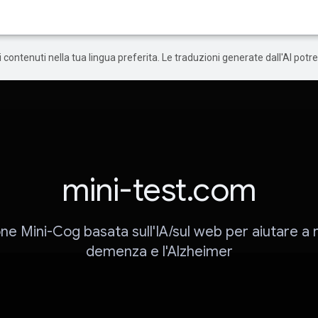
 i contenuti nella tua lingua preferita. Le traduzioni generate dall'AI pot
mini-test.com
ne Mini-Cog basata sull'IA/sul web per aiutare a r
demenza e l'Alzheimer