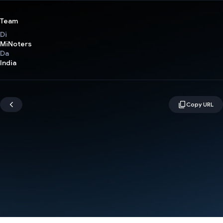
Team
Di
MiNoters
Da
India