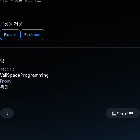
구성용 제품
Flutter
Firebase
팀
작성자:
ValiSpaceProgramming
From
독일