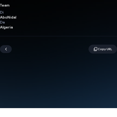
Team
Di
AboNidal
Da
Algeria