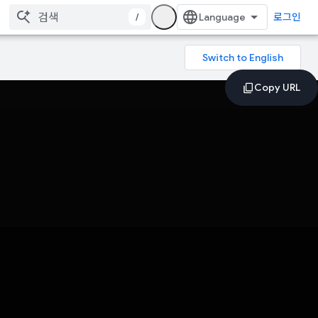
/
로그인