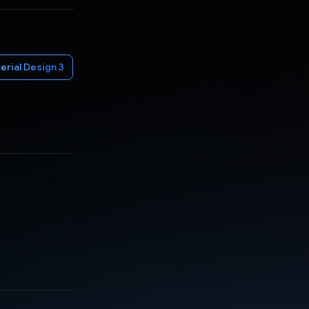
erial Design 3