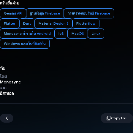
สร้างขึ้นด้วย
Gemini API
ฐานข้อมูล Firebase
การตรวจสอบสิทธิ์ Firebase
Flutter
Dart
Material Design 3
Flutterflow
Monosync ทำงานใน Android
IoS
MacOS
Linux
Windows และเว็บที่ซิงค์กัน
ทีม
โดย
Monosync
จาก
อิสราเอล