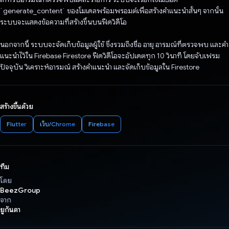
`generate_content` ของโมเดลพร้อมพรอมต์เพื่อสร้างคําแนะนําสั้นๆ จากนั้น
ระบบจะแสดงข้อความที่สร้างขึ้นบนฟีดวิดีโอ
นอกจากนี้ ระบบจะจัดเก็บข้อมูลผู้ใช้ ซึ่งรวมถึงชื่อ อายุ อารมณ์ที่ตรวจพบ และคำ
แนะนำไว้ใน Firebase Firestore ฟีดวิดีโอจะอัปเดตทุก 10 วินาที โดยจับเฟรม
ปัจจุบัน วิเคราะห์อารมณ์ สร้างคําแนะนํา และจัดเก็บข้อมูลใน Firestore
สร้างขึ้นด้วย
Flutter
เว็บ/Chrome
Firebase
ทีม
โดย
BeezGroup
จาก
ยูกันดา