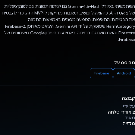
השתמשתי במודל Gemini-1.5-Flash גם לניתוח תמונות וגם לפונקציונליות
של צ'אט ה-AI, כי הוא קל ומשיב תשובות מדויקות ל-MVP הזה. כדי להבטיח
את הבטיחות והתאימות, הטמענו מסננים באמצעות התכונה
HarmCategory שסופקת על ידי Gemini API. הצ'אט מאוחסן ב-Firebase
Firestore, והשתמשנו גם בכניסה באמצעות חשבון Google מאימותים של
Firebase.
מבוסס על
Firebase
Android
קבוצה
על ידי
צ'אודרי טלחה
מאת
מלזיה