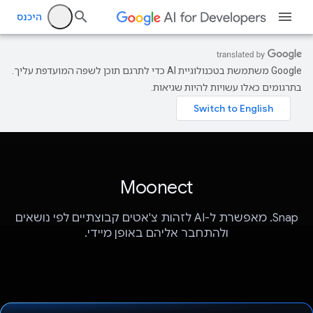
היכנס
‫Google משתמשת בטכנולוגיית AI כדי לתרגם תוכן לשפה המועדפת עליך.
בתרגומים כאלו עשויות להיות שגיאות.
Moonect
Snap. מאפשרת ל-AI לזהות צ'אטים קבוצתיים לפי נושאים
ולהתחבר אליהם באופן מיידי.