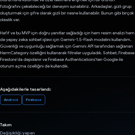
fotoğrafını çekebileceği bir deneyim sunabiliriz. Arkadaşlar, gizli grup
oluşturmak için şifre olarak gizli bir nesne kullanabilir. Bunun gibi birçok
olasılık var.
Hafif ve bu MVP için doğru yanıtlar sağladığı için hem resim analizi hem
de yapay zeka sohbet işlevi için Gemini-1.5-Flash modelini kullandım.
Güvenliği ve uygunluğu sağlamak için Gemini API tarafından sağlanan
HarmCategory özelliğini kullanarak filtreler uyguladık. Sohbet, Firebase
Firestore'da depolanır ve Firebase Authentications'ten Google ile
oturum açma özelliğini de kullandık.
Aşağıdakilerle tasarlandı:
Android
Firebase
Takım
Değişikliği yapan