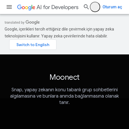
Oturum aç
Google, içerikleri tercih ettiğiniz dile çevirmek için yapay zeka
teknolojisini kullanır. Yapay zeka çevirilerinde hata olabilir.
Moonect
Snap, yapay zekanın konu tabanlı grup sohbetlerini
algılamasına ve bunlara anında bağlanmasına olanak
tanır.