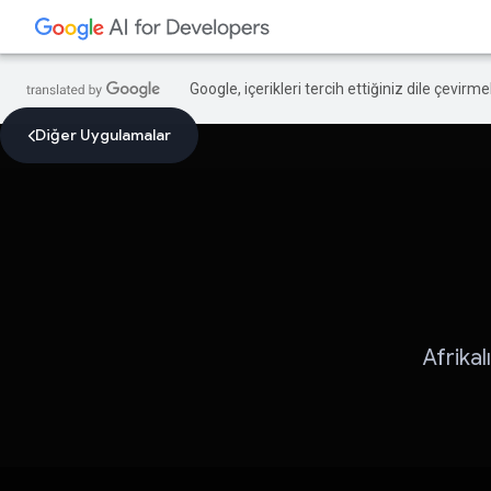
Google, içerikleri tercih ettiğiniz dile çevirm
Diğer Uygulamalar
Afrika