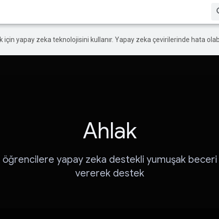
ek için yapay zeka teknolojisini kullanır. Yapay zeka çevirilerinde hata olabi
Ahlak
lı öğrencilere yapay zeka destekli yumuşak beceri 
vererek destek