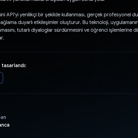
 API'yi yenilikçi bir şekilde kullanması, gerçek profesyonel dur
ağlama duyarlı etkileşimler oluşturur. Bu teknoloji, uygulamanı
masını, tutarlı diyaloglar sürdürmesini ve öğrenci işlemlerine di
r.
 tasarlandı:
pan
anca