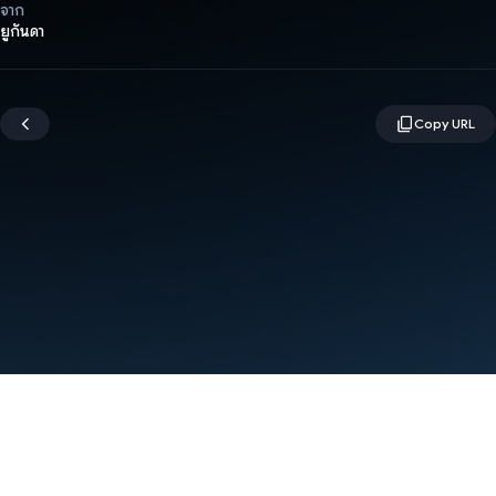
จาก
ยูกันดา