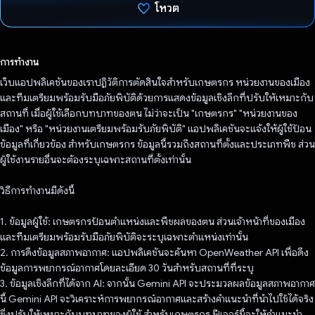
โหวต
โหวตแล้ว
การทำงาน
เว็บแอปพลิเคชันของเราปฏิวัติการตัดสินใจสำหรับเกษตรกร หน่วยงานของเมือง
และทีมเตรียมพร้อมรับมือภัยพิบัติด้วยการแสดงข้อมูลเชิงลึกที่ปรับให้เหมาะกับ
สถานที่ เมื่อผู้ใช้เลือกบทบาทของตน ไม่ว่าจะเป็น "เกษตรกร" "หน่วยงานของ
เมือง" หรือ "หน่วยงานเตรียมพร้อมรับภัยพิบัติ" แอปพลิเคชันจะแจ้งให้ผู้ใช้ป้อน
ข้อมูลที่เกี่ยวข้อง สำหรับเกษตรกร ข้อมูลนี้รวมถึงสถานที่ตั้งและประเภทพืช ส่วน
ผู้ใช้งานรายอื่นจะต้องระบุเฉพาะสถานที่ตั้งเท่านั้น
วิธีการทํางานมีดังนี้
1. ข้อมูลผู้ใช้: เกษตรกรป้อนตำแหน่งและพืชผลของตน ส่วนเจ้าหน้าที่ของเมือง
และทีมเตรียมพร้อมรับมือภัยพิบัติจะระบุเฉพาะตำแหน่งเท่านั้น
2. การดึงข้อมูลสภาพอากาศ: แอปพลิเคชันจะค้นหา OpenWeather API เพื่อดึง
ข้อมูลการพยากรณ์อากาศโดยละเอียด 30 วันสำหรับสถานที่ที่ระบุ
3. ข้อมูลเชิงลึกที่ได้จาก AI: จากนั้น Gemini API จะประมวลผลข้อมูลสภาพอากาศ
นี้ Gemini API จะวิเคราะห์การพยากรณ์อากาศและสร้างคําแนะนําที่นําไปใช้ได้จริง
ซึ่งปรับให้เหมาะกับบทบาทของผู้ใช้ สําหรับเกษตรกร ฟีเจอร์นี้จะให้คําแนะนํา