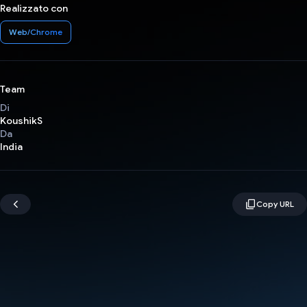
Realizzato con
Web/Chrome
Team
Di
KoushikS
Da
India