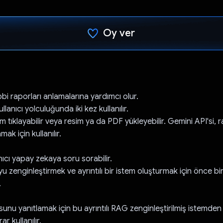
Oy ver
Oy verildi.
ıbbi raporları anlamalarına yardımcı olur.
llanıcı yolculuğunda iki kez kullanılır.
sim tıklayabilir veya resim ya da PDF yükleyebilir. Gemini API'si,
amak için kullanılır.
ıcı yapay zekaya soru sorabilir.
 zenginleştirmek ve ayrıntılı bir istem oluşturmak için önce bi
.
usunu yanıtlamak için bu ayrıntılı RAG zenginleştirilmiş istemd
r kullanılır.