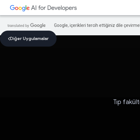
Google, içerikleri tercih ettiğiniz dile çevirm
Diğer Uygulamalar
Tıp fakül