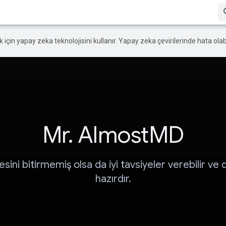
ek için yapay zeka teknolojisini kullanır. Yapay zeka çevirilerinde hata olabi
Mr. AlmostMD
tesini bitirmemiş olsa da iyi tavsiyeler verebilir ve
hazırdır.