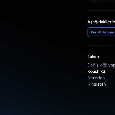
Aşağıdakilerle
Web/Chrome
Takım
Değişikliği ya
KoushikS
Nereden
Hindistan