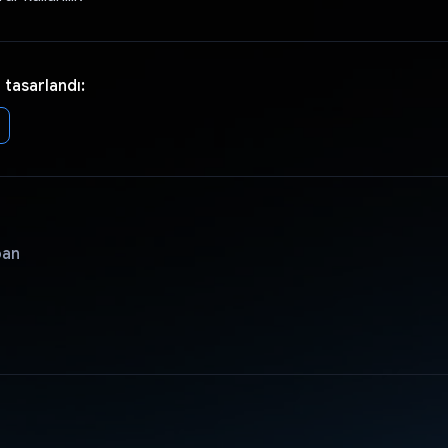
 tasarlandı:
pan