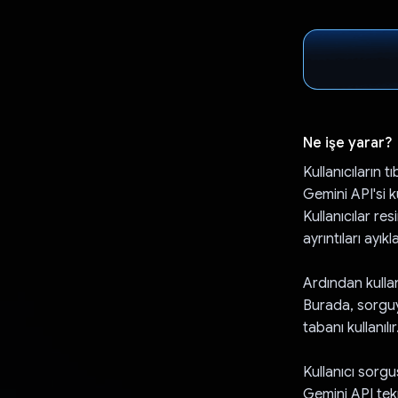
Ne işe yarar?
Kullanıcıların t
Gemini API'si ku
Kullanıcılar re
ayrıntıları ayıkl
Ardından kullan
Burada, sorguyu
tabanı kullanılır
Kullanıcı sorg
Gemini API tekra