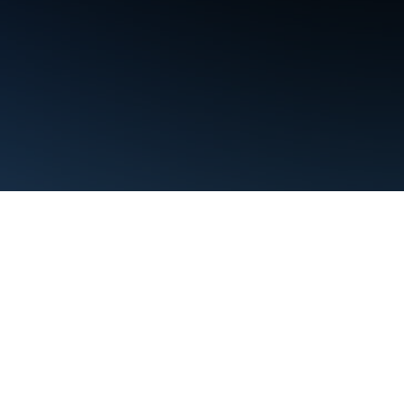
Şartlar
Gizlilik
Manage cookies