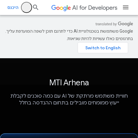
היכנס
‫Google משתמשת בטכנולוגיית AI כדי לתרגם תוכן לשפה המועדפת עליך.
בתרגומים כאלו עשויות להיות שגיאות.
MTI Arhena
חוויית משתמש מרתקת של AI עם כמה סוכנים לקבלת
ייעוץ ממומחים מובילים בתחום ההנדסה בחלל