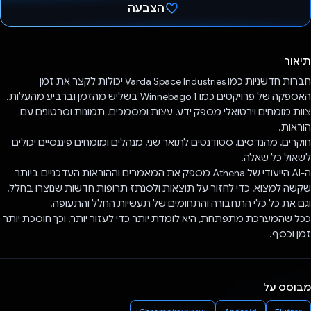
הצבעה
הצבעת!
תיאור
חברות חדשניות כמו Varda Space Industries יכולות לקצר את זמן
האספקה של פרויקטים כמו Winnebago 1 בשליש מהזמן וברביע מהעלות.
צוות מומחים וירטואלי מספק ידע, עצות ומסמכים, תמונות וסרטונים עם
הוראות.
חוקרים, מהנדסים, סטודנטים לתואר שני, מנהלים ומומחים פיננסיים יכולים
לשאול כל שאלה.
ה-AI הייעודי של Athena מספק את המאמרים וההוראות העדכניים ביותר
שקשה למצוא, כדי לחזור על תוצאות ולסנתז תרופות חדשות שנוצרו בחלל,
וגם את כל כלי התחבורה והתחומים של תעשיות החלל והתעופה.
ככל שהמערכת מתפתחת, היא לומדת יותר כדי לעזור יותר, וכך חוסכת יותר
זמן וכסף.
מבוסס על