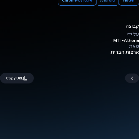
Flutter
Android
אינטרנט/Chrome
קבוצה
על ידי
MTI -Athena
מאת
ארצות הברית