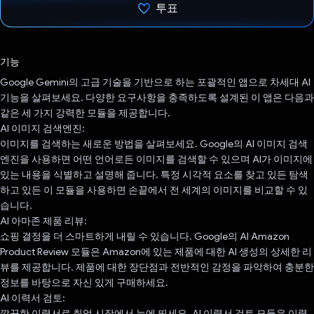
투표
투표했습니다.
기능
Google Gemini의 고급 기술을 기반으로 하는 포괄적인 앱으로 차세대 AI
기능을 살펴보세요. 다양한 요구사항을 충족하도록 설계된 이 앱은 다음과
같은 세 가지 강력한 모듈을 제공합니다.
AI 이미지 검색엔진:
이미지를 검색하는 새로운 방법을 살펴보세요. Google의 AI 이미지 검색
엔진을 사용하면 어떤 언어로든 이미지를 검색할 수 있으며 AI가 이미지에
있는 내용을 식별하고 설명해 줍니다. 특정 시각적 요소를 찾고 있든 탐색
하고 있든 이 모듈을 사용하면 손끝에서 전 세계의 이미지를 비교할 수 있
습니다.
AI 아마존 제품 리뷰:
쇼핑 결정을 더 스마트하게 내릴 수 있습니다. Google의 AI Amazon
Product Review 모듈은 Amazon에 있는 제품에 대한 AI 생성의 상세한 리
뷰를 제공합니다. 제품에 대한 장단점과 전반적인 감정을 파악하여 충분한
정보를 바탕으로 자신 있게 구매하세요.
AI 이력서 검토:
깔끔한 이력서로 취업 시장에서 눈에 띄세요. AI 이력서 검토 모듈은 이력