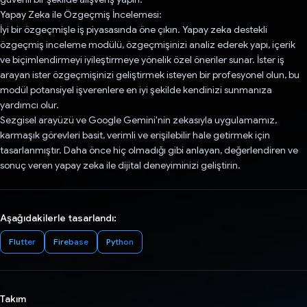
Yapay Zeka ile Özgeçmiş İncelemesi:
İyi bir özgeçmişle iş piyasasında öne çıkın. Yapay zeka destekli
özgeçmiş inceleme modülü, özgeçmişinizi analiz ederek yapı, içerik
ve biçimlendirmeyi iyileştirmeye yönelik özel öneriler sunar. İster iş
arayan ister özgeçmişinizi geliştirmek isteyen bir profesyonel olun, bu
modül potansiyel işverenlere en iyi şekilde kendinizi sunmanıza
yardımcı olur.
Sezgisel arayüzü ve Google Gemini'nin zekasıyla uygulamamız,
karmaşık görevleri basit, verimli ve erişilebilir hale getirmek için
tasarlanmıştır. Daha önce hiç olmadığı gibi anlayan, değerlendiren ve
sonuç veren yapay zeka ile dijital deneyiminizi geliştirin.
Aşağıdakilerle tasarlandı:
Flutter
Firebase
Python
Takım