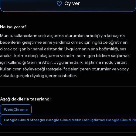
Oy ver
Oy verildi.
Ne işe yarar?
Munio, kullanıcıların sesli alıştırma oturumları aracılığıyla konuşma
becerilerini geliştirmelerine yardımcı olmak için İngilizce öğretmeni
olarak çalışan bir sanal asistandır. Uygulamanın ana bağımlılığı, ses
analizi, kelime öbeği oluşturma ve adım adım geri bildirim sağlamak
için kullandığı Gemini AI'dır. Uygulamada iki alıştırma modu vardır:
Kullanıcının söyleyeceği rastgele ifadeler içeren oturumlar ve yapay
zeka ile gerçek diyalog içeren sohbetler.
Aşağıdakilerle tasarlandı:
Web/Chrome
Google Cloud Storage; Google Cloud Metin Dönüştürme; Google Cloud Pl