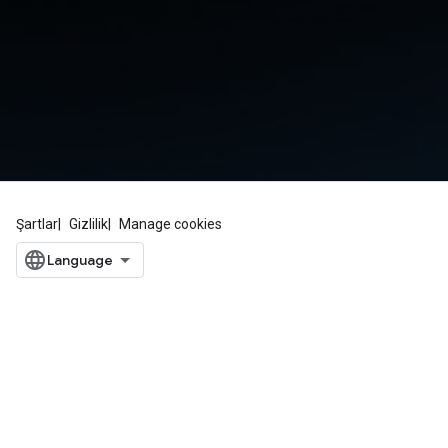
Şartlar
Gizlilik
Manage cookies