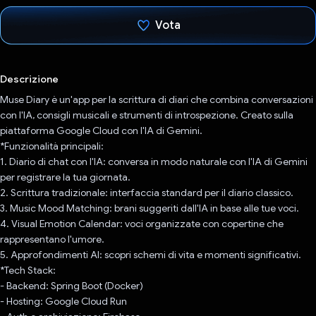
Vota
Ho votato
Descrizione
Muse Diary è un'app per la scrittura di diari che combina conversazioni
con l'IA, consigli musicali e strumenti di introspezione. Creato sulla
piattaforma Google Cloud con l'IA di Gemini.
*Funzionalità principali:
1. Diario di chat con l'IA: conversa in modo naturale con l'IA di Gemini
per registrare la tua giornata.
2. Scrittura tradizionale: interfaccia standard per il diario classico.
3. Music Mood Matching: brani suggeriti dall'IA in base alle tue voci.
4. Visual Emotion Calendar: voci organizzate con copertine che
rappresentano l'umore.
5. Approfondimenti AI: scopri schemi di vita e momenti significativi.
*Tech Stack:
- Backend: Spring Boot (Docker)
- Hosting: Google Cloud Run