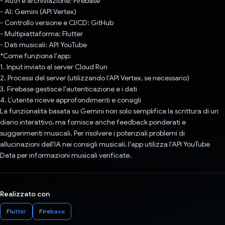
- Auth e archiviazione: Firebase
- AI: Gemini (API Vertex)
- Controllo versione e CI/CD: GitHub
- Multipiattaforma: Flutter
- Dati musicali: API YouTube
*Come funziona l'app:
1. Input inviato al server Cloud Run
2. Processi del server (utilizzando l'API Vertex, se necessario)
3. Firebase gestisce l'autenticazione e i dati
4. L'utente riceve approfondimenti e consigli
La funzionalità basata su Gemini non solo semplifica la scrittura di un
diario interattivo, ma fornisce anche feedback ponderati e
suggerimenti musicali. Per risolvere i potenziali problemi di
allucinazioni dell'IA nei consigli musicali, l'app utilizza l'API YouTube
Data per informazioni musicali verificate.
Realizzato con
Flutter
Firebase