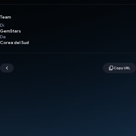
Team
Di
GemStars
Da
Corea del Sud