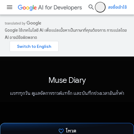
ลงชื่อเข้าใช้
Google ใช้เทคโนโลยี AI เพื่อแปลเนื้อหาเป็นภาษาที่คุณต้องการ การแปลโดย
AI อาจมีข้อผิดพลาด
Muse Diary
แชททุกวัน ดูแลจัดการซาวด์แทร็ก และบันทึกช่วงเวลาอันล้ำค่า
โหวต