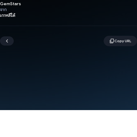
GemStars
จาก
เกาหลีใต้