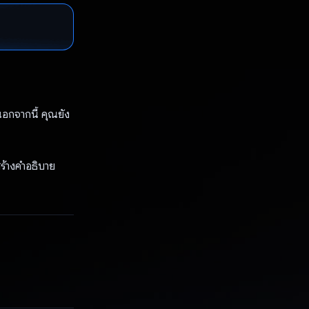
นอกจากนี้ คุณยัง
ร้างคำอธิบาย