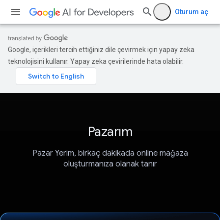
Oturum aç
Google, içerikleri tercih ettiğiniz dile çevirmek için yapay zeka
teknolojisini kullanır. Yapay zeka çevirilerinde hata olabilir.
Pazarım
Pazar Yerim, birkaç dakikada online mağaza
oluşturmanıza olanak tanır