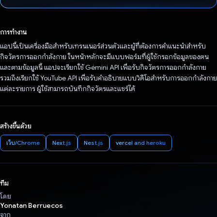
โหวตแล้ว
การทำงาน
แอปนี้เป็นเครื่องมือสำหรับเทรนเนอร์ส่วนตัวและผู้ที่ต้องการคำแนะนำสำหรับ
กิจวัตรการออกกำลังกาย ในหน้าหลักจะมีแบบฟอร์มที่ผู้ใช้กรอกข้อมูลของตน
และตามข้อมูลนี้ แอปจะเรียกใช้ Gémini API เพื่อรับกิจวัตรการออกกำลังกาย
รวมถึงเรียกใช้ YouTube API เพื่อรับคำอธิบายแบบวิดีโอสำหรับการออกกำลังกาย
แต่ละรายการ ผู้ใช้สามารถบันทึกกิจวัตรและแชร์ได้
สร้างขึ้นด้วย
เว็บ/Chrome
Next.js
Nest.js
vercel and heroku
ทีม
โดย
Yonatan Berruecos
จาก