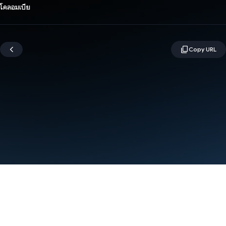
โคลอมเบีย