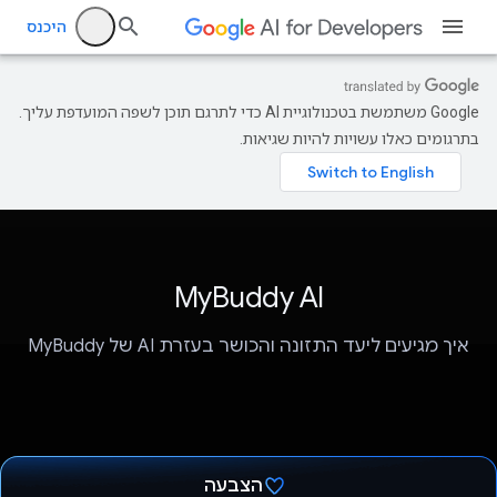
היכנס
‫Google משתמשת בטכנולוגיית AI כדי לתרגם תוכן לשפה המועדפת עליך.
בתרגומים כאלו עשויות להיות שגיאות.
MyBuddy AI
איך מגיעים ליעד התזונה והכושר בעזרת AI של MyBuddy
הצבעה