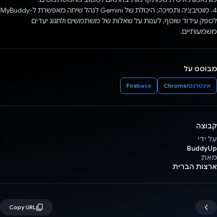
4. מוטיבציה ותמיכה: היכולת של Gemini לנהל שיחה מאפשרת ל-MyBuddy
לספק עידוד שוטף, לענות על שאלות של משתמשים ולחגוג יעדים
משמעותיים.
מבוסס על
אינטרנט/Chrome
Firebase
קבוצה
על ידי
BuddyUp
מאת
ארצות הברית