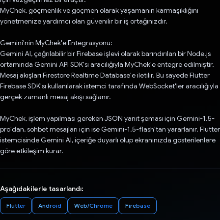
MyChek, göçmenlik ve göçmen olarak yaşamanın karmaşıklığını
yönetmenize yardımcı olan güvenilir bir iş ortağınızdır.
Gemini'nin MyChek'e Entegrasyonu:
Gemini AI, çağrılabilir bir Firebase işlevi olarak barındırılan bir Node.js
ortamında Gemini API SDK'sı aracılığıyla MyChek'e entegre edilmiştir.
Mesaj akışları Firestore Realtime Database'e iletilir. Bu sayede Flutter
Firebase SDK'sı kullanılarak istemci tarafında WebSocket'ler aracılığıyla
gerçek zamanlı mesaj akışı sağlanır.
MyChek, işlem yapılması gereken JSON yanıt şeması için Gemini-1.5-
pro'dan, sohbet mesajları için ise Gemini-1.5-flash'tan yararlanır. Flutter
istemcisinde Gemini AI, içeriğe duyarlı olup ekranınızda gösterilenlere
göre etkileşim kurar.
Aşağıdakilerle tasarlandı:
Flutter
Android
Web/Chrome
Firebase