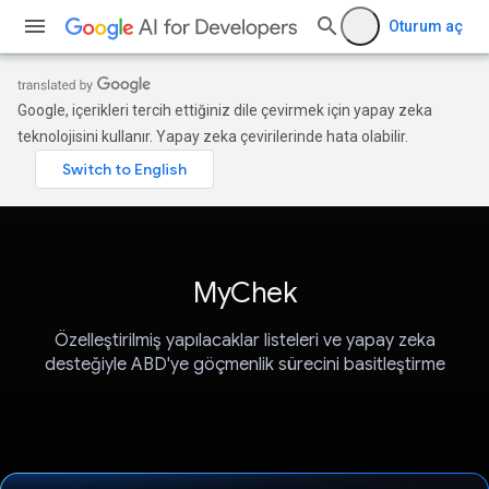
Oturum aç
Google, içerikleri tercih ettiğiniz dile çevirmek için yapay zeka
teknolojisini kullanır. Yapay zeka çevirilerinde hata olabilir.
MyChek
Özelleştirilmiş yapılacaklar listeleri ve yapay zeka
desteğiyle ABD'ye göçmenlik sürecini basitleştirme