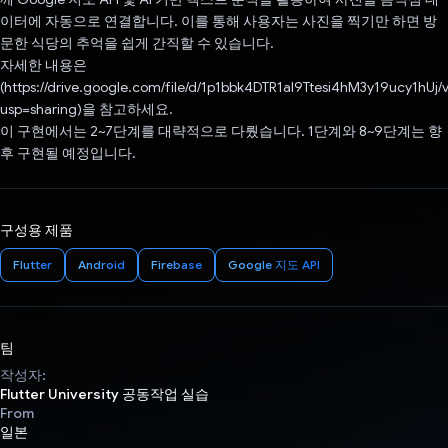
이터에 자동으로 연결합니다. 이를 통해 사용자는 사진을 찍기만 하면 방
문한 식당의 추억을 쉽게 간직할 수 있습니다.
자세한 내용은
(https://drive.google.com/file/d/1p1bbk4DTR1al9Ttesi4hM3y19ucy1hUj/
usp=sharing)을 참고하세요.
이 구현에서는 2~7단계를 대략적으로 다뤘습니다. 1단계와 8~9단계는 향
후 구현될 예정입니다.
구성용 제품
Flutter
Android
Firebase
Google 지도 API
팀
작성자:
Flutter University 공동작업 실습
From
일본