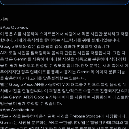
투표했습니다.
기능
#App Overview
이 앱은 AI를 사용하여 스마트폰에서 식당에서 찍은 사진만 분석하고 저장
합니다. 카페와 음식점을 좋아하는 식도락가를 위해 설계되었습니다.
Google 포토와 같은 앱과 달리 검색 결과가 혼합되지 않습니다.
AI가 로컬 사진을 필터링하여 음식과 관련된 사진을 저장합니다. 그런 다
음 앱은 Gemini를 사용하여 이러한 사진을 자동으로 분류하여 식당 경험
을 더 쉽게 둘러보고 반성할 수 있도록 합니다. 현재 분류는 서버 측에서 이
루어지지만 향후 업데이트를 통해 사용자는 Gemini의 이미지 분류 기능
을 활용하여 카테고리를 맞춤설정할 수 있습니다.
앱은 Google Place API를 사용하여 위치 태그를 기반으로 특정 음식점 위
치에 사진을 연결합니다. 이 과정은 일반적으로 수동으로 진행되지만 여기
서는 Gemini API와 Google 리뷰 데이터를 사용하여 자동화되어 레스토랑
방문을 더 쉽게 추적할 수 있습니다.
#App Architecture
앱은 사진을 분류하여 음식 관련 사진을 Firebase Storage에 저장합니다.
Gemini는 사진을 분류하는 API로 구현됩니다. 앱은 할당된 카테고리와 함
께 Google 지도 API 및 AI 기반 텍스트 분석을 활용하여 사진을 음식점 데