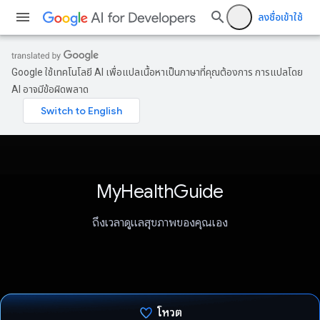
ลงชื่อเข้าใช้
Google ใช้เทคโนโลยี AI เพื่อแปลเนื้อหาเป็นภาษาที่คุณต้องการ การแปลโดย
AI อาจมีข้อผิดพลาด
MyHealthGuide
ถึงเวลาดูแลสุขภาพของคุณเอง
โหวต