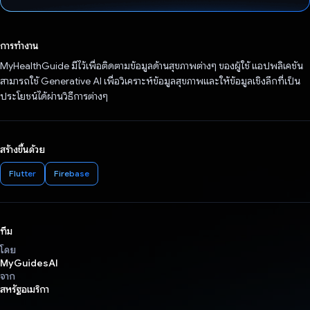
โหวตแล้ว
การทำงาน
MyHealthGuide มีไว้เพื่อติดตามข้อมูลด้านสุขภาพต่างๆ ของผู้ใช้ แอปพลิเคชัน
สามารถใช้ Generative AI เพื่อวิเคราะห์ข้อมูลสุขภาพและให้ข้อมูลเชิงลึกที่เป็น
ประโยชน์ได้ผ่านวิธีการต่างๆ
สร้างขึ้นด้วย
Flutter
Firebase
ทีม
โดย
MyGuidesAI
จาก
สหรัฐอเมริกา