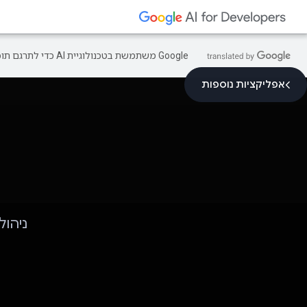
‫Google משתמשת בטכנולוגיית AI כדי לתרגם תוכן לשפה המועדפת עליך. בתרגומים כאלו עשויות להיות שגיאות.
אפליקציות נוספות
ניהול מסמכ