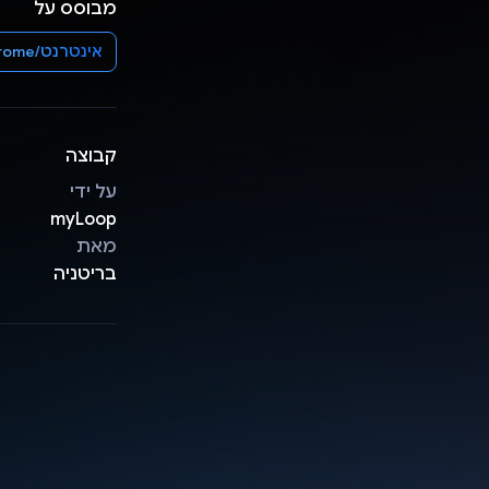
מבוסס על
אינטרנט/Chrome
קבוצה
על ידי
myLoop
מאת
בריטניה