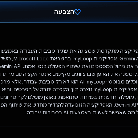
הצבעה
הצבעת!
 היא אפליקציה מתקדמת שמציגה את עתיד סביבות העבודה באמצעות
מי, ומשנה את האופן שבו צוותים מקיימים אינטראקציה עם מידע ו
בעזרת תובנות וכלים מבוססי-AI, myLoop הוא לא רק סביבת עבודה,
ופרודוקטיביות. אפליקציית myLoop נוצרה תוך הקפדה יתרה על הפרטים,
, מועילה וחדשנית במיוחד, שתואמת באופן מושלם לקריטריונים
המפתחים של Gemini API. האפליקציה הזו נועדה להגדיר מחדש את שיתוף 
אפשר לעשות באמצעות AI בסביבות עבודה.