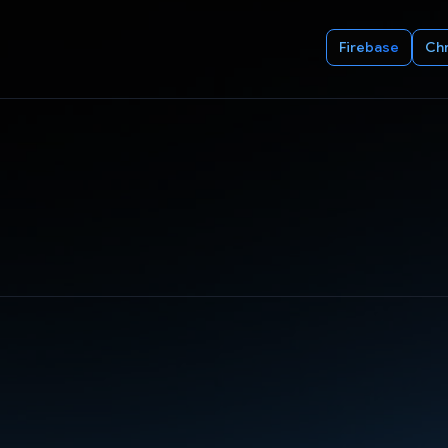
Firebase