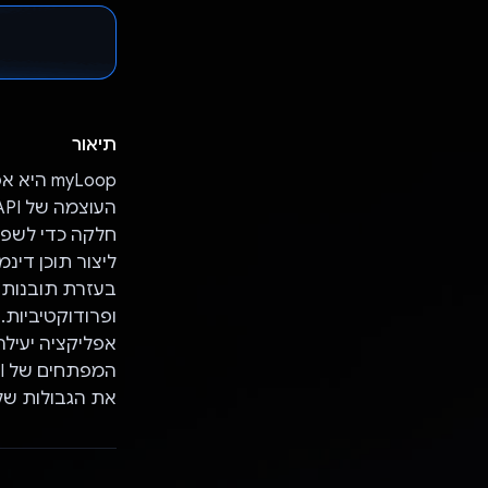
תיאור
myLoop
ליצור תוכן דינ
אפליקציה יעילה
את הגבולות של מה ש