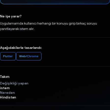
Oy verildi.
Ne işe yarar?
Uygulamamda kullanıcı herhangi bir konuyu girip birkaç soruyu
yanıtlayarak istem alır.
Aşağıdakilerle tasarlandı:
Flutter
Web/Chrome
Takım
Değişikliği yapan
istem
Nereden
Hindistan