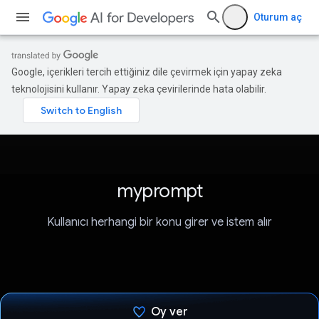
Oturum aç
Google, içerikleri tercih ettiğiniz dile çevirmek için yapay zeka
teknolojisini kullanır. Yapay zeka çevirilerinde hata olabilir.
myprompt
Kullanıcı herhangi bir konu girer ve istem alır
Oy ver